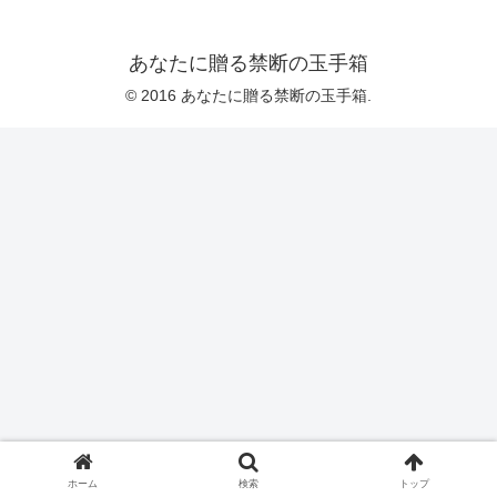
あなたに贈る禁断の玉手箱
© 2016 あなたに贈る禁断の玉手箱.
ホーム
検索
トップ