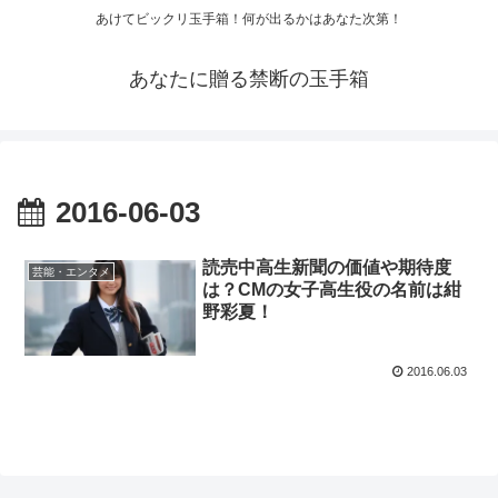
あけてビックリ玉手箱！何が出るかはあなた次第！
あなたに贈る禁断の玉手箱
2016-06-03
読売中高生新聞の価値や期待度
芸能・エンタメ
は？CMの女子高生役の名前は紺
野彩夏！
2016.06.03