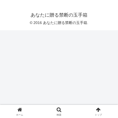
あなたに贈る禁断の玉手箱
© 2016 あなたに贈る禁断の玉手箱.
ホーム
検索
トップ