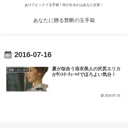
あけてビックリ玉手箱！何が出るかはあなた次第！
あなたに贈る禁断の玉手箱
2016-07-16
夏が似合う浴衣美人の沢尻エリカ
芸能・エンタメ
がｻﾝﾄﾘｰﾁｭｰﾊｲでほろよい気分！
2016.07.16