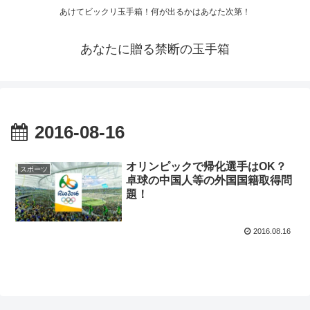
あけてビックリ玉手箱！何が出るかはあなた次第！
あなたに贈る禁断の玉手箱
2016-08-16
オリンピックで帰化選手はOK？
スポーツ
卓球の中国人等の外国国籍取得問
題！
2016.08.16