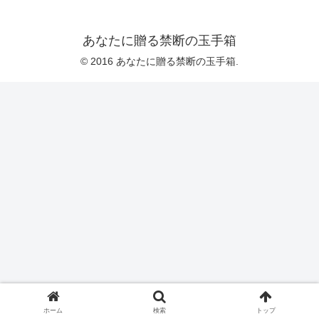
あなたに贈る禁断の玉手箱
© 2016 あなたに贈る禁断の玉手箱.
ホーム
検索
トップ