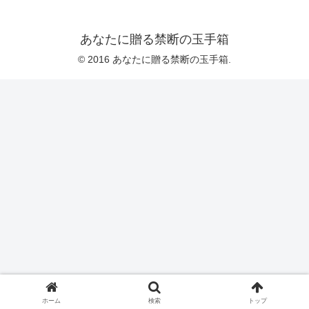
あなたに贈る禁断の玉手箱
© 2016 あなたに贈る禁断の玉手箱.
ホーム
検索
トップ