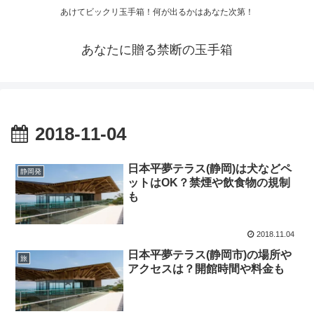
あけてビックリ玉手箱！何が出るかはあなた次第！
あなたに贈る禁断の玉手箱
2018-11-04
日本平夢テラス(静岡)は犬などペ
静岡発
ットはOK？禁煙や飲食物の規制
も
2018.11.04
日本平夢テラス(静岡市)の場所や
旅
アクセスは？開館時間や料金も