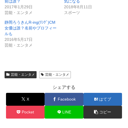
前は誰？
気になる
2017年1月29日
2018年8月11日
芸能・エンタメ
スポーツ
静岡ろうきんR-ing(ﾘﾝｸﾞ)CM
女優は誰？名前やプロフィー
ルも
2016年5月17日
芸能・エンタメ
芸能・エンタメ
芸能・エンタメ
シェアする
X
Facebook
はてブ
Pocket
LINE
コピー