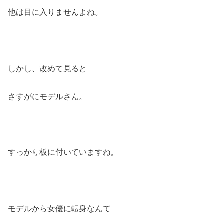
他は目に入りませんよね。
しかし、改めて見ると
さすがにモデルさん。
すっかり板に付いていますね。
モデルから女優に転身なんて