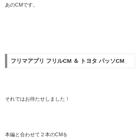
あのCMです。
フリマアプリ フリルCM ＆ トヨタ パッソCM
それではお待たせしました！
本編と合わせて２本のCMを