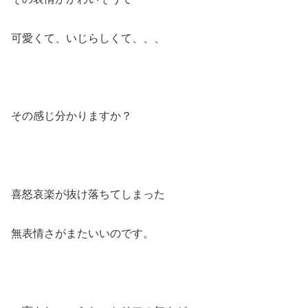
可愛くて、いじらしくて、、、
その感じ分かりますか？
喜怒哀楽が抜け落ちてしまった
無表情さがまたいいのです。