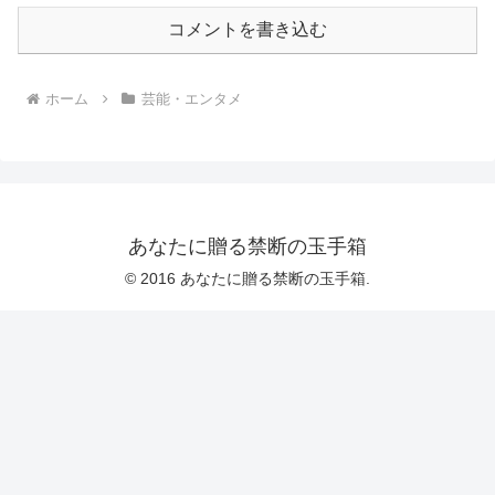
コメントを書き込む
ホーム
芸能・エンタメ
あなたに贈る禁断の玉手箱
© 2016 あなたに贈る禁断の玉手箱.