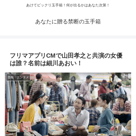
あけてビックリ玉手箱！何が出るかはあなた次第！
あなたに贈る禁断の玉手箱
フリマアプリCMで山田孝之と共演の女優
は誰？名前は細川あおい！
芸能・エンタメ