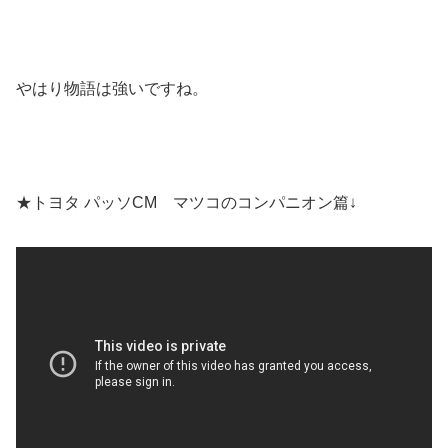
やはり物語は強いですね。
★トヨタ パッソCM マツコのコンパニオン篇↓