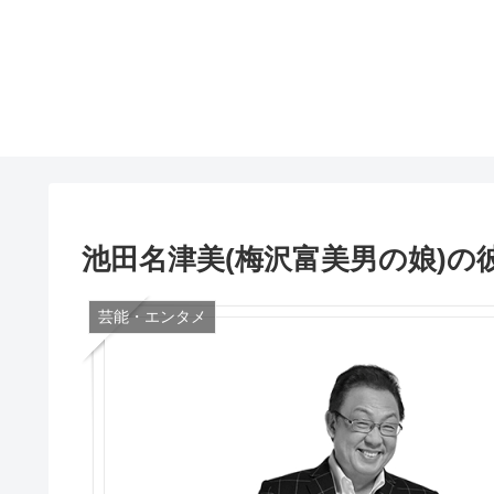
池田名津美(梅沢富美男の娘)
芸能・エンタメ