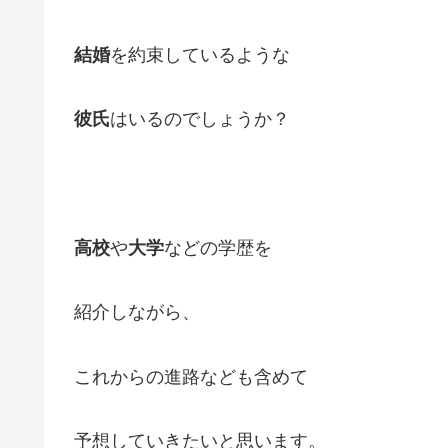
結婚
を約束しているような
彼氏
はいるのでしょうか？
高校
や
大学
などの学歴を
紹介しながら、
これからの進路なども含めて
予想していきたいと思います。