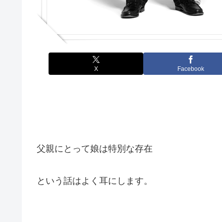
X
Facebook
父親にとって娘は特別な存在
という話はよく耳にします。