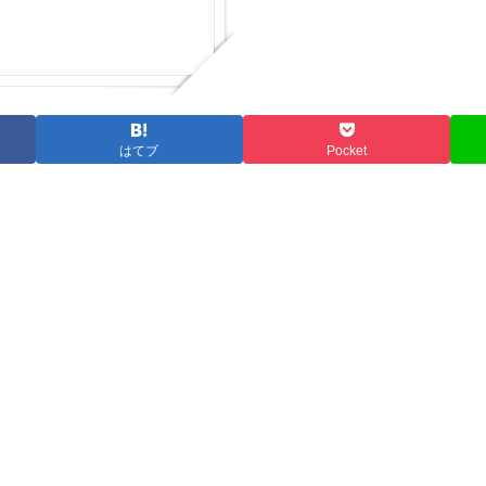
はてブ
Pocket