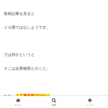
取材記事を見ると
イカ墨ではないようです。
では何かというと
そこは企業秘密とのこと。
ただ、
人工着色料ではなく
ホーム
検索
トップ