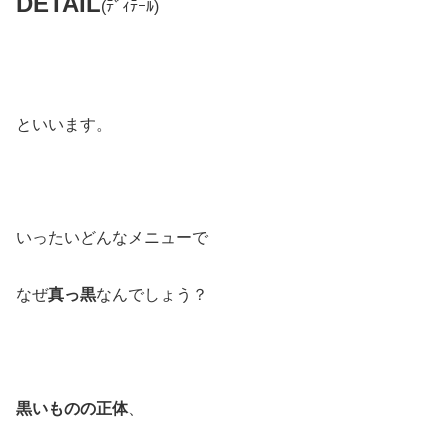
DETAIL
(ﾃﾞｨﾃｰﾙ)
といいます。
いったいどんなメニューで
なぜ
真っ黒
なんでしょう？
黒いものの正体
、