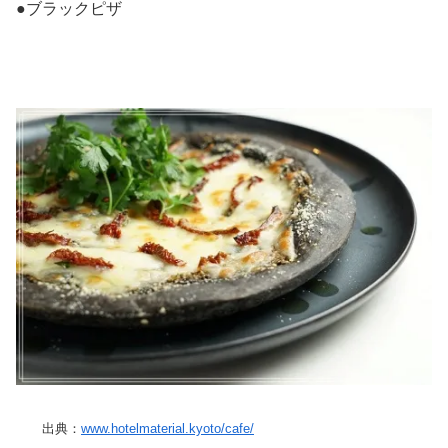
●ブラックピザ
出典：
www.hotelmaterial.kyoto/cafe/