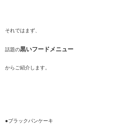
それではまず、
黒いフードメニュー
話題の
からご紹介します。
●ブラックパンケーキ