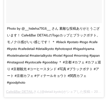
Photo by @__hideha7916__ さん 素敵な投稿ありがとうござ
います！ Cafe&Bar DETAILのTogoカップとブラックポテト。
モノクロ感がいい感じです！ ＊ #black #potato #togo #cafe
#kyoto #cafedetail #detailkyoto #photospot #higashiyama
#hotelmaterial #materialkyoto #hotel #good #morning #japan
#instagood #kyotocafe #goodday ＊ #京都 #カフェ #カフェ巡
り #京都観光 #コーヒースタンド #写真 #ブラックポテト #ア
ート #京都カフェ #ディテールキョウト #関西カフェ
#goodphoto
Cafe&Bar DETAIL
さん(@detail.kyoto)がシェアした投稿 –
2018年 1月月27日午後7時41分PST