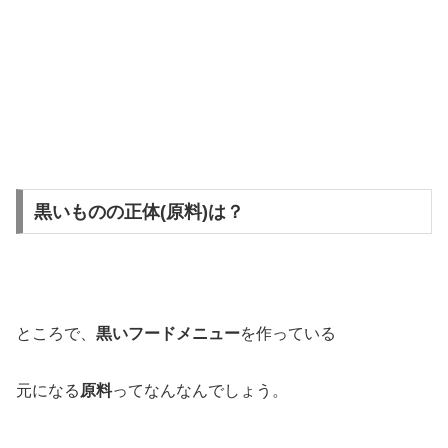
黒いものの正体(原料)は？
ところで、
黒いフードメニュー
を作っている
元になる
原料
ってなんなんでしょう。