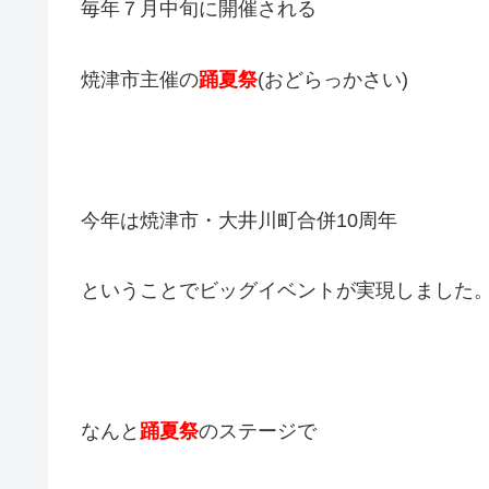
毎年７月中旬に開催される
焼津市主催の
踊夏祭
(おどらっかさい)
今年は焼津市・大井川町合併10周年
ということでビッグイベントが実現しました
なんと
踊夏祭
のステージで