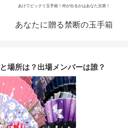
あけてビックリ玉手箱！何が出るかはあなた次第！
あなたに贈る禁断の玉手箱
間と場所は？出場メンバーは誰？