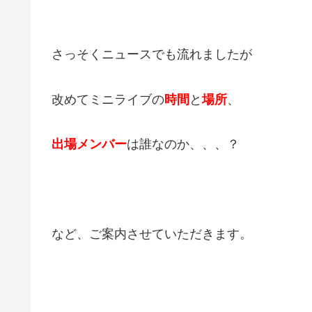
さっそくニュースでも流れましたが
改めてミニライブの
時間
と
場所
、
出場メンバー
は誰なのか、、、？
など、ご案内させていただきます。