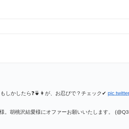
もしかしたら❓🍵👩が、お忍びで？チェック✔
pic.twitt
関係者様。胡桃沢結愛様にオファーお願いいたします。 (@Q3Dxd