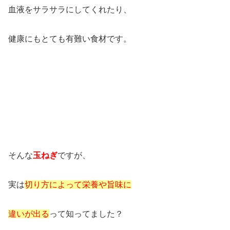
血液をサラサラにしてくれたり、
健康にもとても有難い食材です。
そんな
玉ねぎ
ですが、
実は
切り方によって栄養や旨味に
違いが出る
って知ってました？