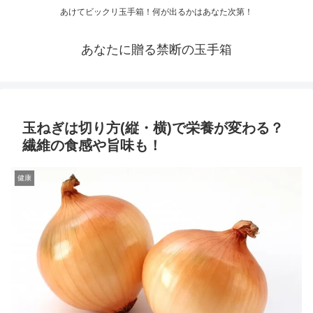
あけてビックリ玉手箱！何が出るかはあなた次第！
あなたに贈る禁断の玉手箱
玉ねぎは切り方(縦・横)で栄養が変わる？
繊維の食感や旨味も！
健康