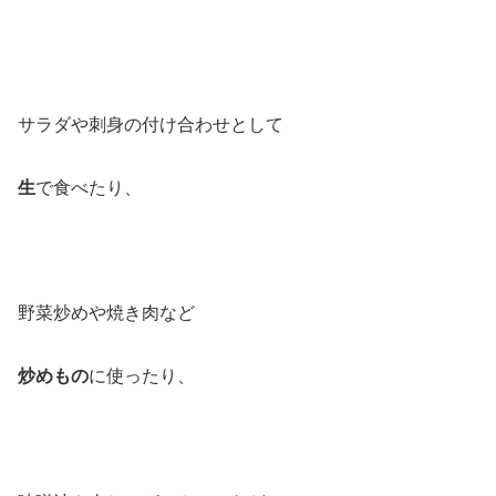
サラダや刺身の付け合わせとして
生
で食べたり、
野菜炒めや焼き肉など
炒めもの
に使ったり、