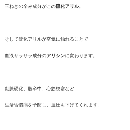
玉ねぎの辛み成分がこの
硫化アリル
。
そして硫化アリルが空気に触れることで
血液サラサラ成分の
アリシン
に変わります。
動脈硬化、脳卒中、心筋梗塞など
生活習慣病を予防し、血圧も下げてくれます。