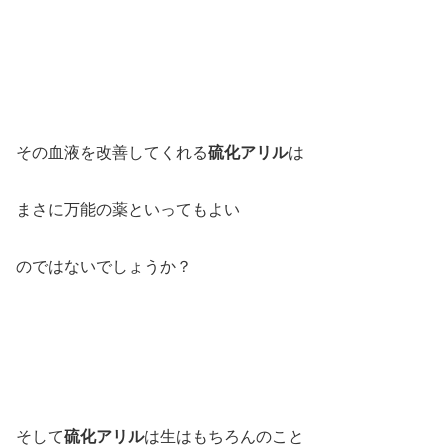
その血液を改善してくれる
硫化アリル
は
まさに万能の薬といってもよい
のではないでしょうか？
そして
硫化アリル
は生はもちろんのこと