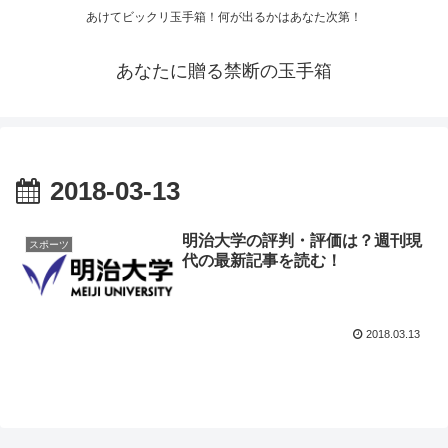
あけてビックリ玉手箱！何が出るかはあなた次第！
あなたに贈る禁断の玉手箱
2018-03-13
明治大学の評判・評価は？週刊現
スポーツ
代の最新記事を読む！
2018.03.13