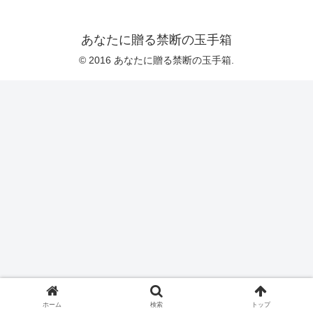
あなたに贈る禁断の玉手箱
© 2016 あなたに贈る禁断の玉手箱.
ホーム
検索
トップ