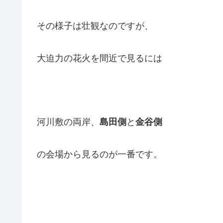
その様子は壮観なのですが、
大迫力の花火を間近で見るには
河川敷の両岸、
島田側
と
金谷側
の会場から見るのが一番です。