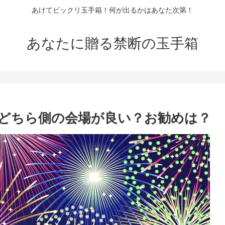
あけてビックリ玉手箱！何が出るかはあなた次第！
あなたに贈る禁断の玉手箱
谷どちら側の会場が良い？お勧めは？