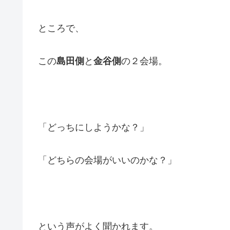
ところで、
この
島田側
と
金谷側
の２会場。
「どっちにしようかな？」
「どちらの会場がいいのかな？」
という声がよく聞かれます。