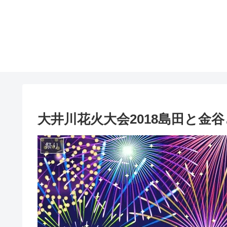
大井川花火大会2018島田と金
祭り