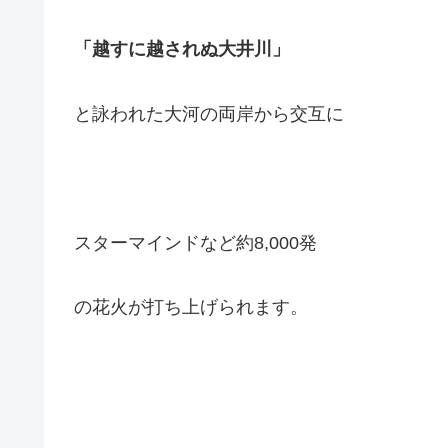
「越すに越されぬ大井川」
と詠われた大河の両岸から交互に
スターマインドなど約8,000発
の花火が打ち上げられます。