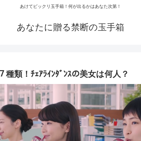
あけてビックリ玉手箱！何が出るかはあなた次第！
あなたに贈る禁断の玉手箱
ｰは７種類！ﾁｪｱﾗｲﾝﾀﾞﾝｽの美女は何人？