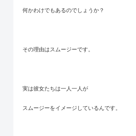
何かわけでもあるのでしょうか？
その理由はスムージーです。
実は彼女たちは一人一人が
スムージーをイメージしているんです。