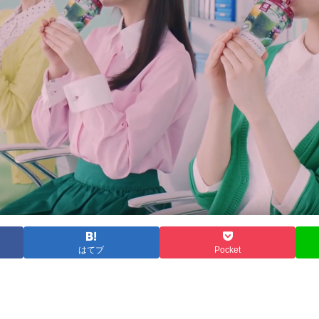
はてブ
Pocket