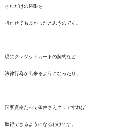
それだけの権限を
持たせてもよかったと思うのです。
現にクレジットカードの契約など
法律行為が出来るようになったり、
国家資格だって条件さえクリアすれば
取得できるようになるわけです。