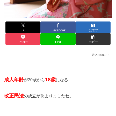
X
Facebook
はてブ
Pocket
LINE
コピー
2018.06.13
成人年齢
18歳
が20歳から
になる
改正民法
の成立が決まりましたね。