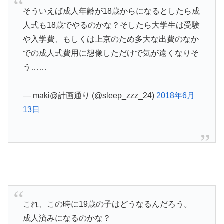
そういえば成人年齢が18歳からになるとしたら成
人式も18歳でやるのかな？そしたら大学生は受験
や入学費、もしくは上京のため多大な出費のなか
での成人式費用に想像しただけで気が遠くなりそ
う……
— maki@計画通り (@sleep_zzz_24)
2018年6月
13日
これ、この時に19歳の子はどうなるんだろう。
成人済みになるのかな？