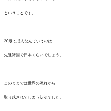
ということです。
20歳で成人なんていうのは
先進諸国で日本くらいでしょう。
このままでは世界の流れから
取り残されてしまう状況でした。