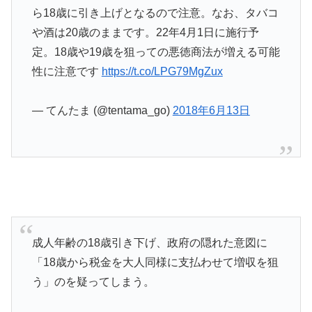
ら18歳に引き上げとなるので注意。なお、タバコ
や酒は20歳のままです。22年4月1日に施行予
定。18歳や19歳を狙っての悪徳商法が増える可能
性に注意です
https://t.co/LPG79MgZux
— てんたま (@tentama_go)
2018年6月13日
成人年齢の18歳引き下げ、政府の隠れた意図に
「18歳から税金を大人同様に支払わせて増収を狙
う」のを疑ってしまう。