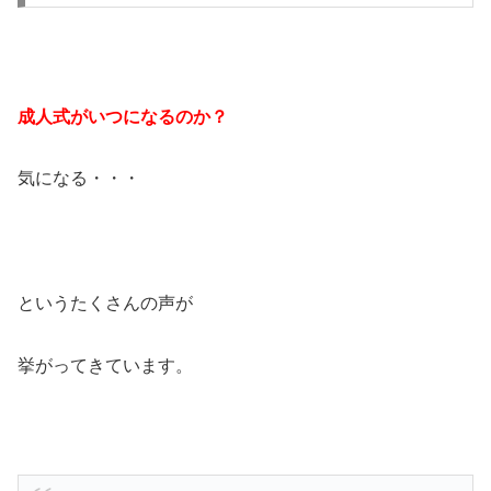
成人式
がいつになるのか？
気になる・・・
というたくさんの声が
挙がってきています。