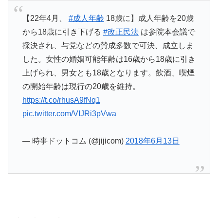
【22年4月、
#成人年齢
18歳に】成人年齢を20歳
から18歳に引き下げる
#改正民法
は参院本会議で
採決され、与党などの賛成多数で可決、成立しま
した。女性の婚姻可能年齢は16歳から18歳に引き
上げられ、男女とも18歳となります。飲酒、喫煙
の開始年齢は現行の20歳を維持。
https://t.co/rhusA9fNq1
pic.twitter.com/VIJRi3pVwa
— 時事ドットコム (@jijicom)
2018年6月13日