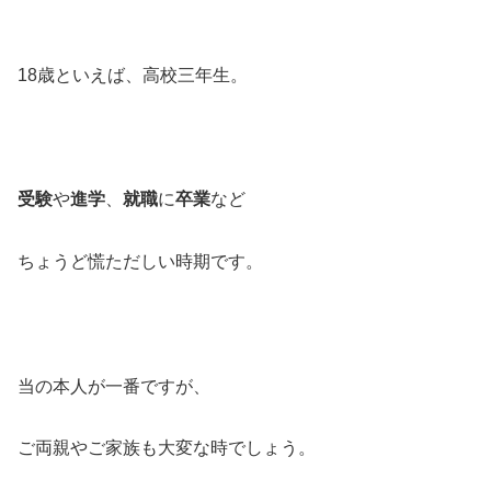
18歳といえば、高校三年生。
受験
や
進学
、
就職
に
卒業
など
ちょうど慌ただしい時期です。
当の本人が一番ですが、
ご両親やご家族も大変な時でしょう。