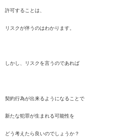
許可することは、
リスクが伴うのはわかります。
しかし、リスクを言うのであれば
契約行為が出来るようになることで
新たな犯罪が生まれる可能性を
どう考えたら良いのでしょうか？