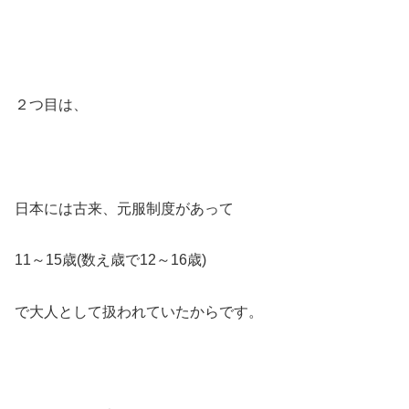
２つ目は、
日本には古来、元服制度があって
11～15歳(数え歳で12～16歳)
で大人として扱われていたからです。