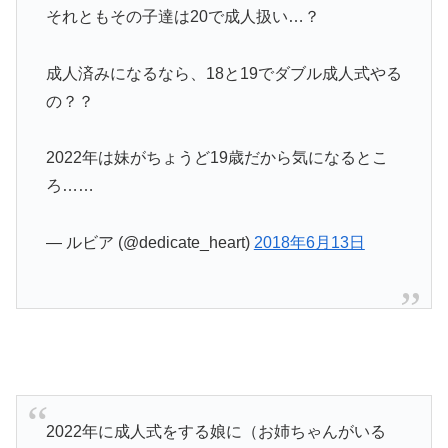
それともその子達は20で成人扱い…？
成人済みになるなら、18と19でダブル成人式やる
の？？
2022年は妹がちょうど19歳だから気になるとこ
ろ……
— ルビア (@dedicate_heart)
2018年6月13日
2022年に成人式をする娘に（お姉ちゃんがいる