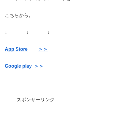
こちらから。
↓ ↓ ↓
App Store
＞＞
Google play
＞＞
スポンサーリンク