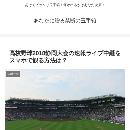
あけてビックリ玉手箱！何が出るかはあなた次第！
あなたに贈る禁断の玉手箱
高校野球2018静岡大会の速報ライブ中継を
スマホで観る方法は？
スポーツ