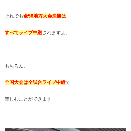
それでも
全56地方大会決勝は
すべてライブ中継
されますよ。
もちろん、
全国大会は全試合ライブ中継
で
楽しむことができます。