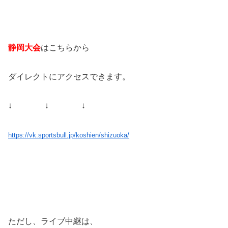
静岡大会
はこちらから
ダイレクトにアクセスできます。
↓ ↓ ↓
https://vk.sportsbull.jp/koshien/shizuoka/
ただし、ライブ中継は、