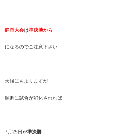
静岡大会
は
準決勝から
になるのでご注意下さい。
天候にもよりますが
順調に試合が消化されれば
7月25日が
準決勝