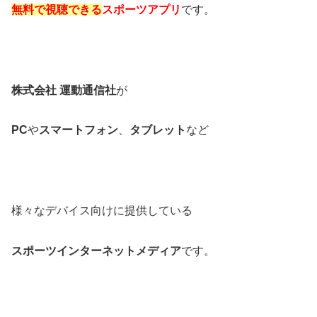
無料で視聴できる
スポーツアプリ
です。
株式会社 運動通信社
が
PC
や
スマートフォン
、
タブレット
など
様々なデバイス向けに提供している
スポーツインターネットメディア
です。