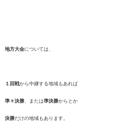
地方大会
については、
１回戦
から中継する地域もあれば
準々決勝
、または
準決勝
からとか
決勝
だけの地域もあります。