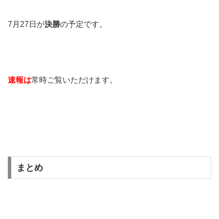
7月27日が
決勝
の予定です。
速報は
常時ご覧いただけます。
まとめ