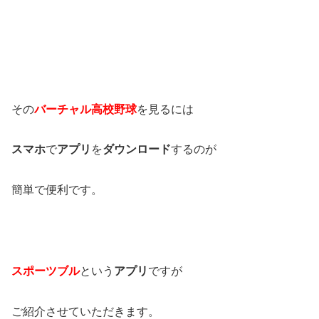
その
バーチャル高校野球
を見るには
スマホ
で
アプリ
を
ダウンロード
するのが
簡単で便利です。
スポーツブル
という
アプリ
ですが
ご紹介させていただきます。