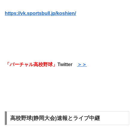
https://vk.sportsbull.jp/koshien/
「バーチャル高校野球」
Twitter
＞＞
高校野球(静岡大会)速報とライブ中継