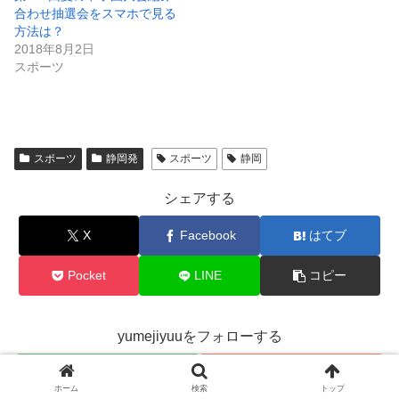
合わせ抽選会をスマホで見る
方法は？
2018年8月2日
スポーツ
スポーツ
静岡発
スポーツ
静岡
シェアする
X
Facebook
はてブ
Pocket
LINE
コピー
yumejiyuuをフォローする
ホーム
検索
トップ