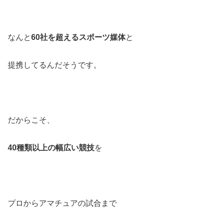
なんと
60社を超えるスポーツ媒体
と
提携してるんだそうです。
だからこそ、
40種類以上の幅広い競技
を
プロからアマチュアの試合まで