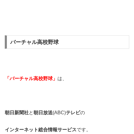
バーチャル高校野球
「バーチャル高校野球」
は、
朝日新聞社
と
朝日放送
(ABC)
テレビ
の
インターネット総合情報サービス
です。