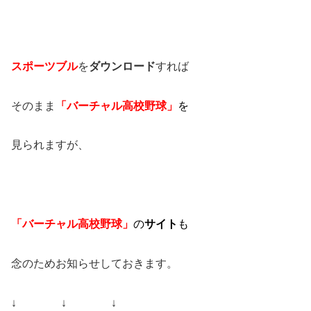
スポーツブル
を
ダウンロード
すれば
そのまま
「バーチャル高校野球」
を
見られますが、
「バーチャル高校野球」
の
サイト
も
念のためお知らせしておきます。
↓ ↓ ↓