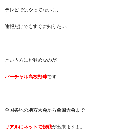
テレビではやってないし、
速報だけでもすぐに知りたい、
という方にお勧めなのが
バーチャル高校野球
です。
全国各地の
地方大会
から
全国大会
まで
リアルにネットで観戦
が出来ますよ。