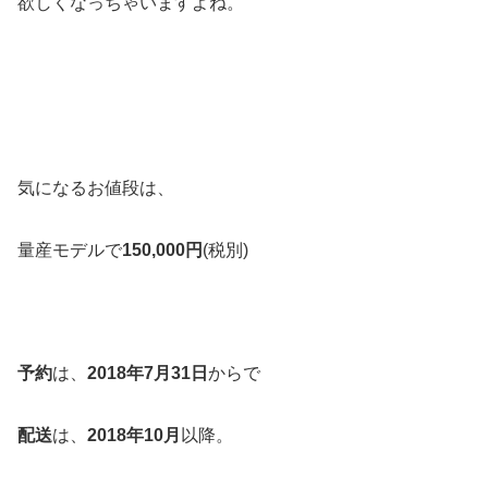
欲しくなっちゃいますよね。
気になるお値段は、
量産モデルで
150,000円
(税別)
予約
は、
2018年7月31日
からで
配送
は、
2018年10月
以降。