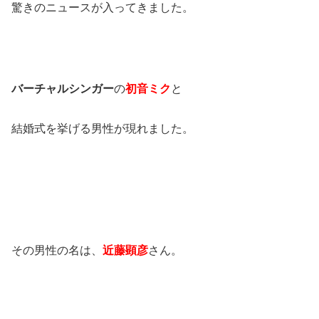
驚きのニュースが入ってきました。
バーチャルシンガー
の
初音ミク
と
結婚式を挙げる男性が現れました。
その男性の名は、
近藤顕彦
さん。