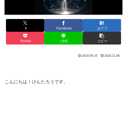
X
Facebook
はてブ
Pocket
LINE
コピー
2018.08.16
2018.11.06
こんにちは！けんたろうです。