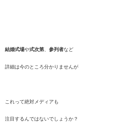
結婚式場
や
式次第
、
参列者
など
詳細は今のところ分かりませんが
これって絶対メディアも
注目するんではないでしょうか？