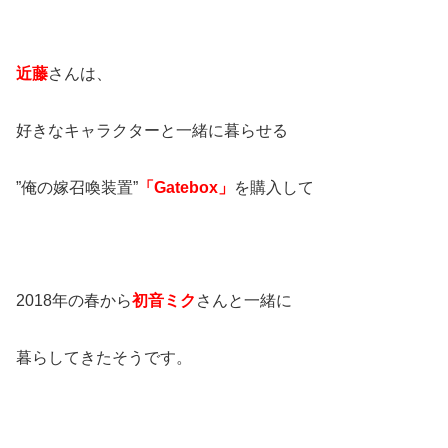
近藤
さんは、
好きなキャラクターと一緒に暮らせる
”俺の嫁召喚装置”
「Gatebox」
を購入して
2018年の春から
初音ミク
さんと一緒に
暮らしてきたそうです。