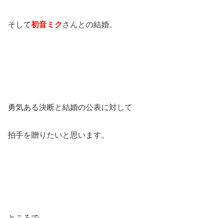
そして
初音ミク
さんとの結婚。
勇気ある決断と結婚の公表に対して
拍手を贈りたいと思います。
ところで、