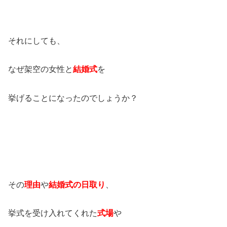
それにしても、
なぜ架空の女性と
結婚式
を
挙げることになったのでしょうか？
その
理由
や
結婚式の日取り
、
挙式を受け入れてくれた
式場
や