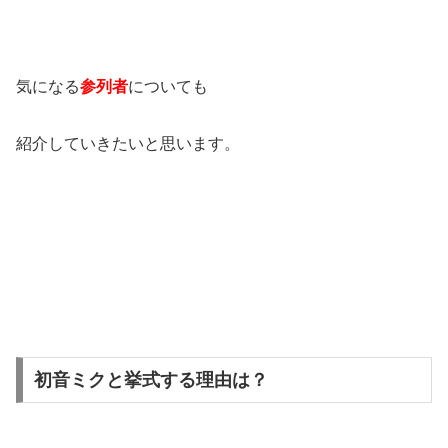
気になる
参列者
についても
紹介していきたいと思います。
初音ミクと挙式する理由は？