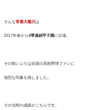
そんな
常葉大菊川
は
2017年春から
4季連続甲子園
に出場、
その戦いぶりは全国の高校野球ファンに
強烈な印象を残しました。
その当時の成績がこちらです。