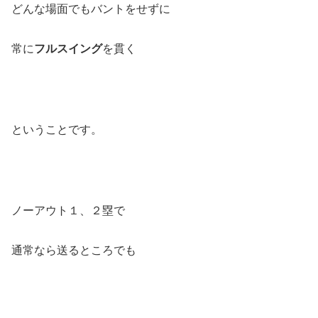
どんな場面でもバントをせずに
常に
フルスイング
を貫く
ということです。
ノーアウト１、２塁で
通常なら送るところでも