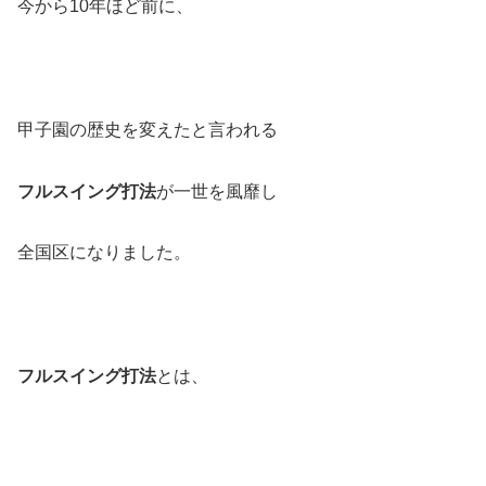
今から10年ほど前に、
甲子園の歴史を変えたと言われる
フルスイング打法
が一世を風靡し
全国区になりました。
フルスイング打法
とは、