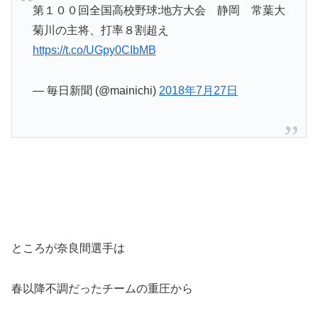
第１００回全国高校野球:地方大会 静岡 常葉大
菊川の主将、打率８割超え
https://t.co/UGpy0CIbMB
— 毎日新聞 (@mainichi)
2018年7月27日
ところが奈良間選手は
春以降不調だったチームの重圧から