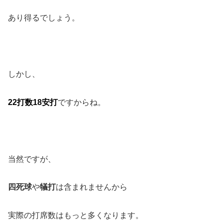
あり得るでしょう。
しかし、
22打数18安打
ですからね。
当然ですが、
四死球
や
犠打
は含まれませんから
実際の打席数はもっと多くなります。