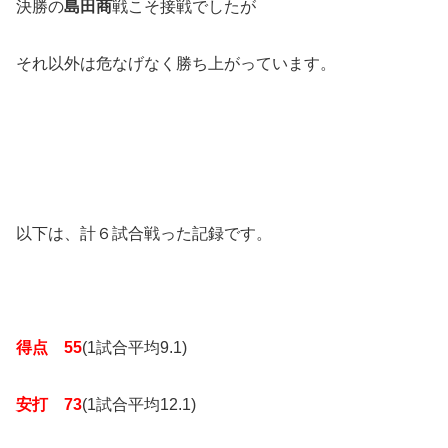
決勝の
島田商
戦こそ接戦でしたが
それ以外は危なげなく勝ち上がっています。
以下は、計６試合戦った記録です。
得点 55
(1試合平均9.1)
安打 73
(1試合平均12.1)