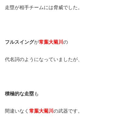
走塁が相手チームには脅威でした。
フルスイング
が
常葉大菊川
の
代名詞のようになっていましたが、
積極的な走塁
も
間違いなく
常葉大菊川
の武器です。