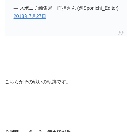
— スポニチ編集局 面担さん (@Sponichi_Editor)
2018年7月27日
こちらがその戦いの軌跡です。