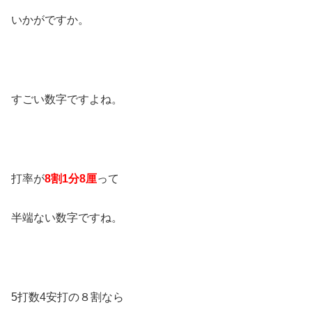
いかがですか。
すごい数字ですよね。
打率が
8割1分8厘
って
半端ない数字ですね。
5打数4安打の８割なら