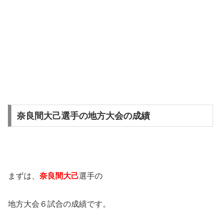
奈良間大己選手の地方大会の成績
まずは、
奈良間大己
選手の
地方大会６試合の成績です。