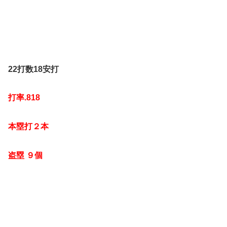
22打数18安打
打率.818
本塁打２本
盗塁 ９個