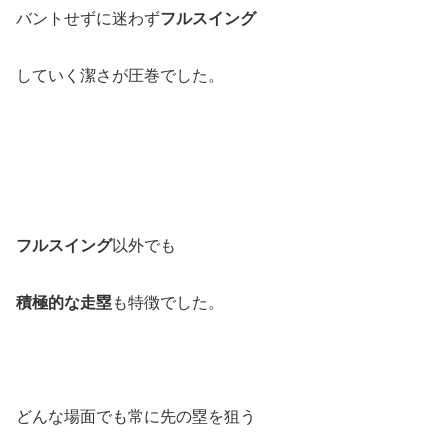
バントせずに迷わず
フルスイング
していく潔さが圧巻でした。
フルスイング
以外でも
積極的な走塁
も特徴でした。
どんな場面でも常に先の塁を狙う