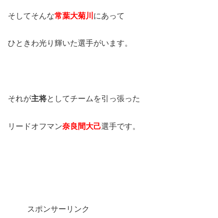
そしてそんな
常葉大菊川
にあって
ひときわ光り輝いた選手がいます。
それが
主将
としてチームを引っ張った
リードオフマン
奈良間大己
選手です。
スポンサーリンク