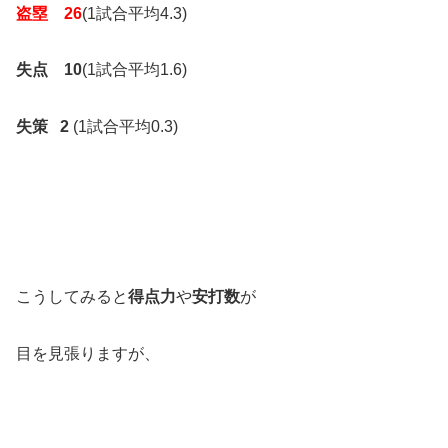
盗塁 26
(1試合平均4.3)
失点 10
(1試合平均1.6)
失策 2
(1試合平均0.3)
こうしてみると
得点力
や
安打数
が
目を見張りますが、