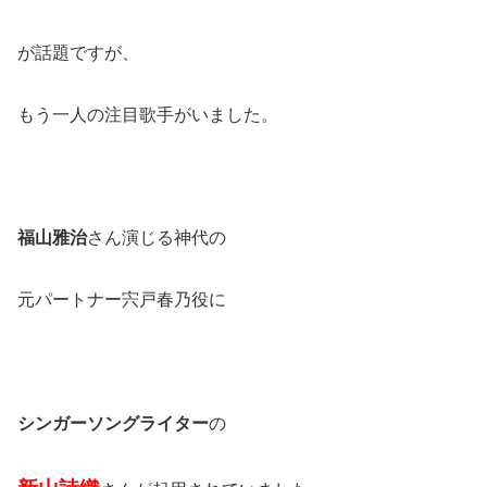
が話題ですが、
もう一人の注目歌手がいました。
福山雅治
さん演じる神代の
元パートナー宍戸春乃役に
シンガーソングライター
の