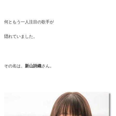
何ともう一人注目の歌手が
隠れていました。
その名は、
新山詩織
さん。