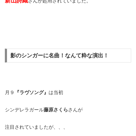
新山詩織
さんが起用されていました。
影のシンガーに名曲！なんて粋な演出！
月９
『ラヴソング』
は当初
シンデレラガール
藤原さくら
さんが
注目されていましたが、、、