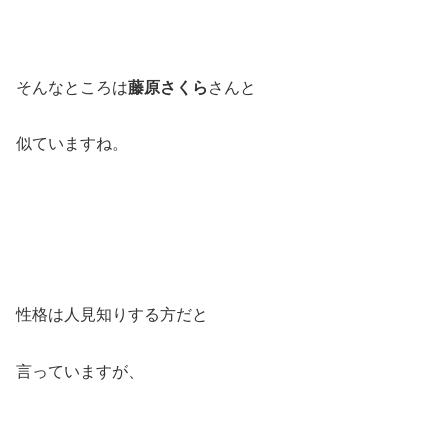
そんなところは
藤原さくら
さんと
似ていますね。
性格は人見知りする方だと
言っていますが、