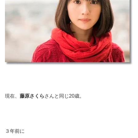
現在、
藤原さくら
さんと同じ20歳。
３年前に