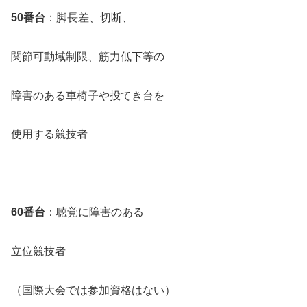
50番台
：脚長差、切断、
関節可動域制限、筋力低下等の
障害のある車椅子や投てき台を
使用する競技者
60番台
：聴覚に障害のある
立位競技者
（国際大会では参加資格はない）