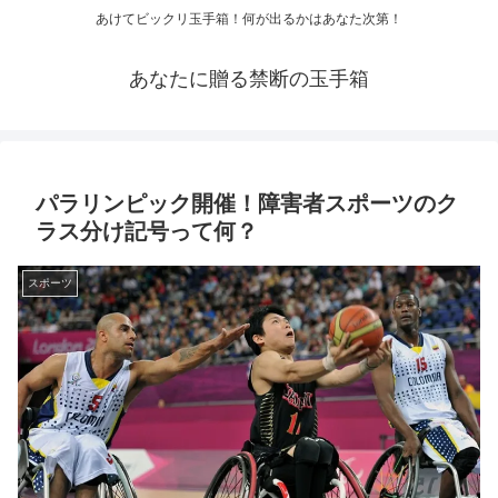
あけてビックリ玉手箱！何が出るかはあなた次第！
あなたに贈る禁断の玉手箱
パラリンピック開催！障害者スポーツのク
ラス分け記号って何？
スポーツ