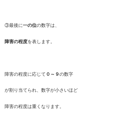
③最後に
一の位
の数字は、
障害の程度
を表します。
障害の程度に応じて
０～９
の数字
が割り当てられ、数字が小さいほど
障害の程度は重くなります。