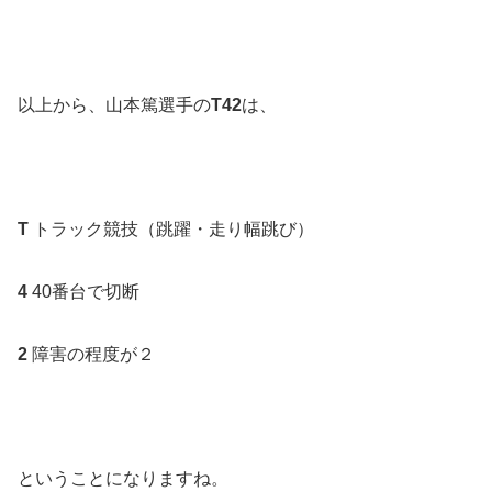
以上から、山本篤選手の
T42
は、
T
トラック競技（跳躍・走り幅跳び）
4
40番台で切断
2
障害の程度が２
ということになりますね。