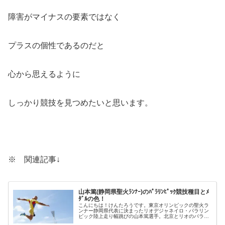
障害がマイナスの要素ではなく
プラスの個性であるのだと
心から思えるように
しっかり競技を見つめたいと思います。
※ 関連記事↓
山本篤(静岡県聖火ﾗﾝﾅｰ)のﾊﾟﾗﾘﾝﾋﾟｯｸ競技種目とﾒ
ﾀﾞﾙの色！
こんにちは！けんたろうです。東京オリンピックの聖火ラ
ンナー静岡県代表に決まったリオデジャネイロ・パラリン
ピック陸上走り幅跳びの山本篤選手。北京とリオのパラリ
ンピックでは走り幅跳びで銀メダルを獲得。IPC陸上競技