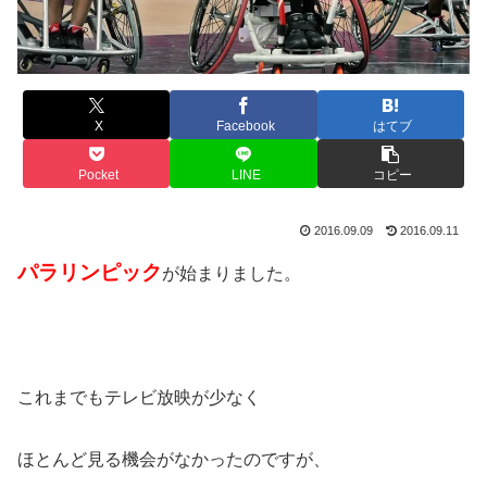
X
Facebook
はてブ
Pocket
LINE
コピー
2016.09.09
2016.09.11
パラリンピック
が始まりました。
これまでもテレビ放映が少なく
ほとんど見る機会がなかったのですが、