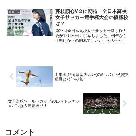
す。2018夏の甲子園で活躍した選りすぐ
りのメンバー18人が集結し、アジアNO１
を目指します。甲子園に続いてまたまた
藤枝順心V２に期待！全日本高校
スポーツ
高校野...
女子サッカー選手権大会の優勝校
は？
第25回全日本高校女子サッカー選手権大
会が12月30日に開幕しました。例年なら
年明けからの開幕でしたが、今大会から
男子と同じ年末からの開幕になりまし
た。今大会の注目は、前回大会覇者で夏
のインターハイも制した藤枝順心（静
岡）が大会２連覇なるか...
山本篤(静岡県聖火ﾗﾝﾅｰ)のﾊﾟﾗﾘﾝﾋﾟｯｸ競技
種目とﾒﾀﾞﾙの色！
女子野球ワールドカップ2016マドンナジ
ャパン祝５連覇達成！
コメント