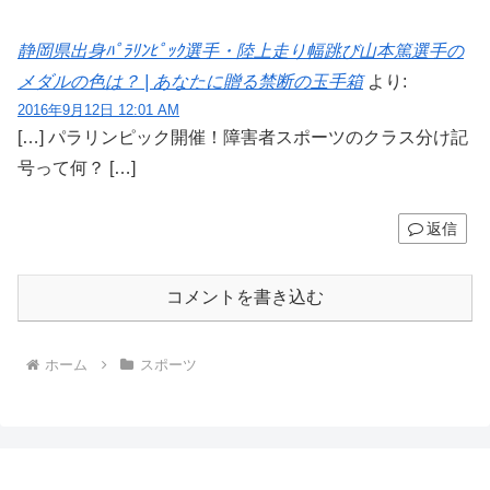
静岡県出身ﾊﾟﾗﾘﾝﾋﾟｯｸ選手・陸上走り幅跳び山本篤選手の
メダルの色は？ | あなたに贈る禁断の玉手箱
より:
2016年9月12日 12:01 AM
[…] パラリンピック開催！障害者スポーツのクラス分け記
号って何？ […]
返信
コメントを書き込む
ホーム
スポーツ