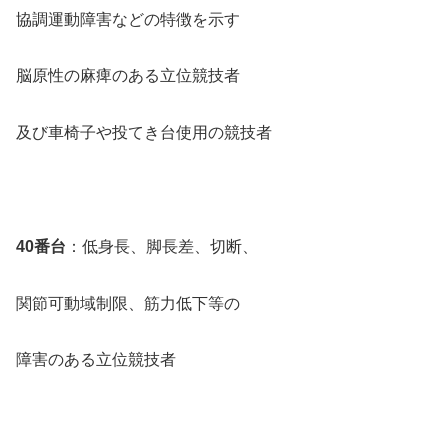
協調運動障害などの特徴を示す
脳原性の麻痺のある立位競技者
及び車椅子や投てき台使用の競技者
40番台
：低身長、脚長差、切断、
関節可動域制限、筋力低下等の
障害のある立位競技者