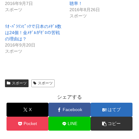
2016年9月7日
聴率！
スポーツ
2016年8月26日
スポーツ
ﾘｵ･ﾊﾟﾗﾘﾝﾋﾟｯｸで日本のﾒﾀﾞﾙ数
は24個！金ﾒﾀﾞﾙがｾﾞﾛの苦戦
の理由は？
2016年9月20日
スポーツ
スポーツ
スポーツ
シェアする
X
Facebook
はてブ
Pocket
LINE
コピー