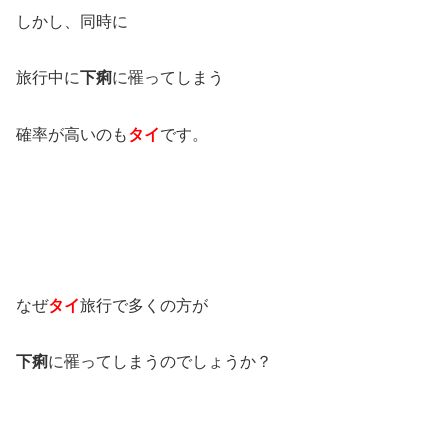
しかし、同時に
旅行中に
下痢
に罹ってしまう
確率が高いのも
タイ
です。
なぜ
タイ
旅行で多くの方が
下痢
に罹ってしまうのでしょうか？