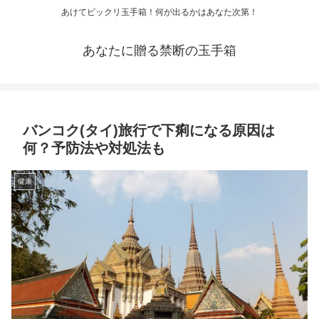
あけてビックリ玉手箱！何が出るかはあなた次第！
あなたに贈る禁断の玉手箱
バンコク(タイ)旅行で下痢になる原因は
何？予防法や対処法も
健康