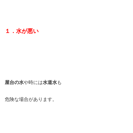
１．水が悪い
屋台の水
や時には
水道水
も
危険な場合があります。