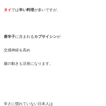
タイ
では
辛い料理
が多いですが、
唐辛子
に含まれる
カプサイシン
が
交感神経を高め
腸の動きも活発になります。
辛さに慣れていない日本人は