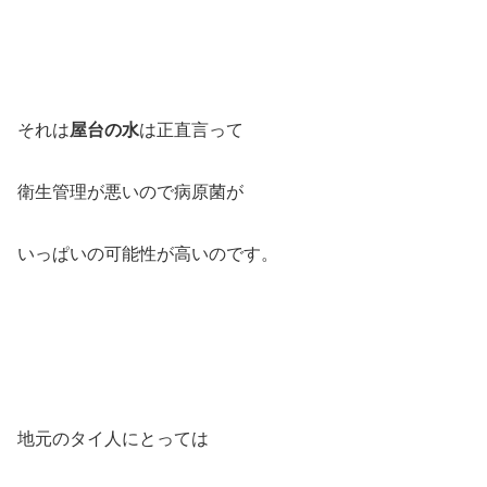
それは
屋台の水
は正直言って
衛生管理が悪いので病原菌が
いっぱいの可能性が高いのです。
地元のタイ人にとっては