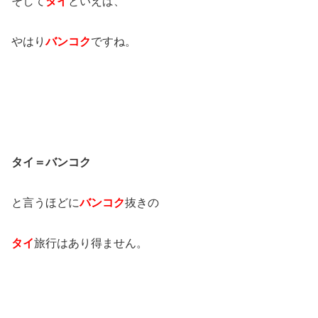
そして
タイ
といえば、
やはり
バンコク
ですね。
タイ＝バンコク
と言うほどに
バンコク
抜きの
タイ
旅行はあり得ません。