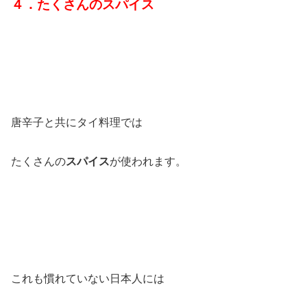
４．たくさんのスパイス
唐辛子と共にタイ料理では
たくさんの
スパイス
が使われます。
これも慣れていない日本人には