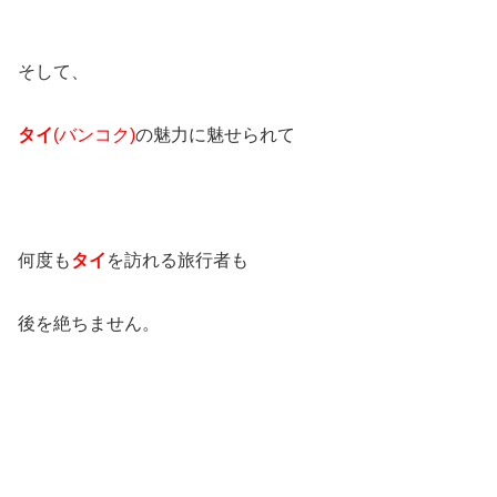
そして、
タイ
(バンコク)
の魅力に魅せられて
何度も
タイ
を訪れる旅行者も
後を絶ちません。