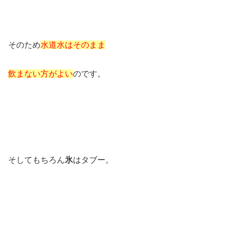
そのため
水道水はそのまま
飲まない方がよい
のです。
そしてもちろん
氷
はタブー。