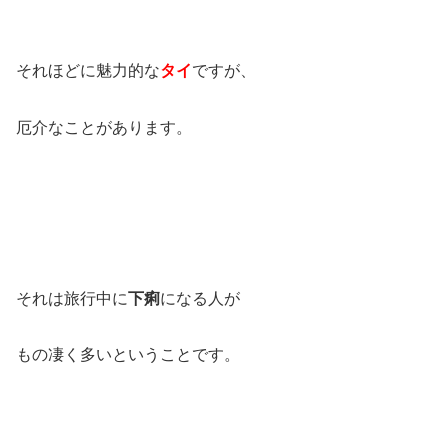
それほどに魅力的な
タイ
ですが、
厄介なことがあります。
それは旅行中に
下痢
になる人が
もの凄く多いということです。