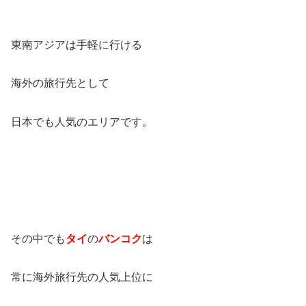
東南アジアは手軽に行ける
海外の旅行先として
日本でも人気のエリアです。
その中でも
タイ
の
バンコク
は
常に海外旅行先の人気上位に