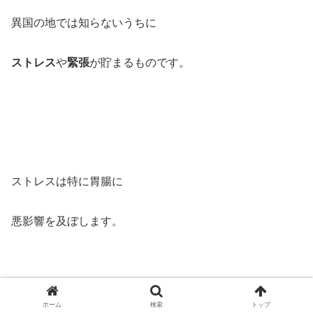
異国の地では知らないうちに
ストレス
や
緊張
が貯まるものです。
ストレスは特に胃腸に
悪影響を及ぼします。
ホーム
検索
トップ