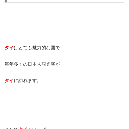
タイ
はとても魅力的な国で
毎年多くの日本人観光客が
タイ
に訪れます。